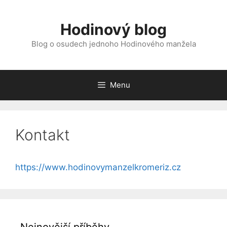
Přeskočit
na
Hodinový blog
obsah
Blog o osudech jednoho Hodinového manžela
Menu
Kontakt
https://www.hodinovymanzelkromeriz.cz