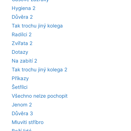
Hygiena 2
Důvěra 2
Tak trochu jiný kolega
Radílci 2
Zvířata 2
Dotazy
Na zabití 2
Tak trochu jiný kolega 2
Příkazy
Šetřílci
Všechno nelze pochopit
Jenom 2
Důvěra 3
Mluviti stříbro