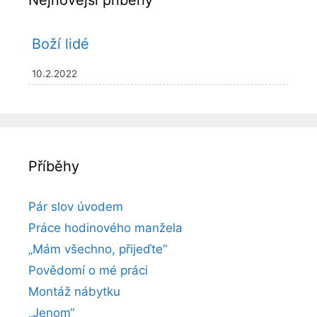
Nejnovější příběhy
Boží lidé
10.2.2022
Příběhy
Pár slov úvodem
Práce hodinového manžela
„Mám všechno, přijeďte“
Povědomí o mé práci
Montáž nábytku
„Jenom“