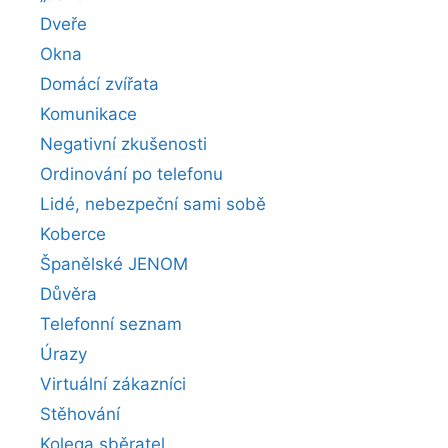
Dveře
Okna
Domácí zvířata
Komunikace
Negativní zkušenosti
Ordinování po telefonu
Lidé, nebezpeční sami sobě
Koberce
Španělské JENOM
Důvěra
Telefonní seznam
Úrazy
Virtuální zákazníci
Stěhování
Kolega sběratel