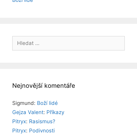
Boží lidé
Hledat:
Nejnovější komentáře
Sigmund
:
Boží lidé
Gejza Valent
:
Příkazy
Pitryx
:
Rasismus?
Pitryx
:
Podivnosti