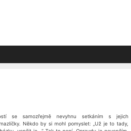
stí se samozřejmě nevyhnu setkáním s jejich
 mazlíčky. Někdo by si mohl pomyslet: „Už je to tady,