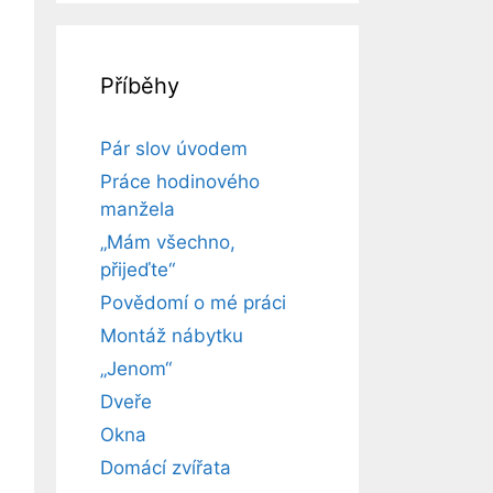
Příběhy
Pár slov úvodem
Práce hodinového
manžela
„Mám všechno,
přijeďte“
Povědomí o mé práci
Montáž nábytku
„Jenom“
Dveře
Okna
Domácí zvířata