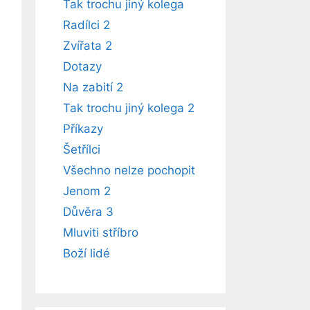
Tak trochu jiný kolega
Radílci 2
Zvířata 2
Dotazy
Na zabití 2
Tak trochu jiný kolega 2
Příkazy
Šetřílci
Všechno nelze pochopit
Jenom 2
Důvěra 3
Mluviti stříbro
Boží lidé