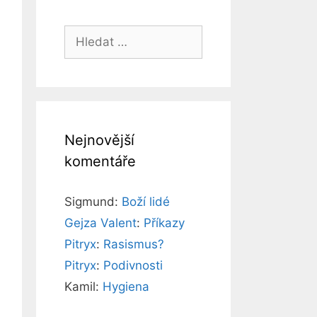
Hledat:
Nejnovější
komentáře
Sigmund
:
Boží lidé
Gejza Valent
:
Příkazy
Pitryx
:
Rasismus?
Pitryx
:
Podivnosti
Kamil
:
Hygiena