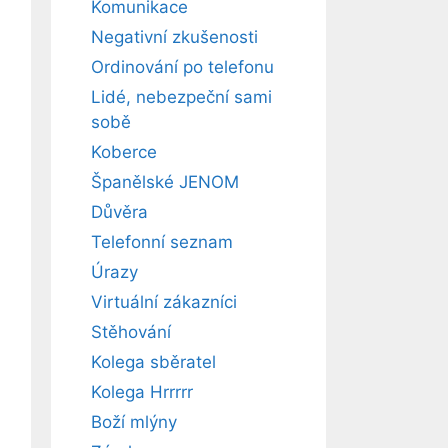
Komunikace
Negativní zkušenosti
Ordinování po telefonu
Lidé, nebezpeční sami
sobě
Koberce
Španělské JENOM
Důvěra
Telefonní seznam
Úrazy
Virtuální zákazníci
Stěhování
Kolega sběratel
Kolega Hrrrrr
Boží mlýny